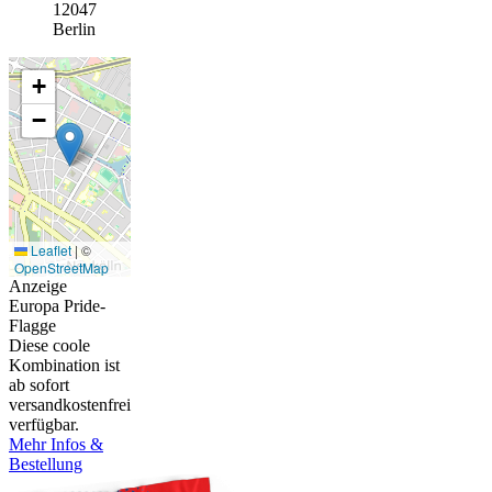
12047
Berlin
+
−
Leaflet
|
©
OpenStreetMap
Anzeige
Europa Pride-
Flagge
Diese coole
Kombination ist
ab sofort
versandkostenfrei
verfügbar.
Mehr Infos &
Bestellung