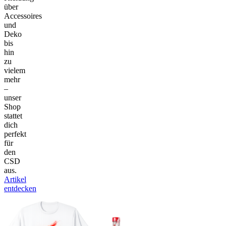
über
Accessoires
und
Deko
bis
hin
zu
vielem
mehr
–
unser
Shop
stattet
dich
perfekt
für
den
CSD
aus.
Artikel
entdecken