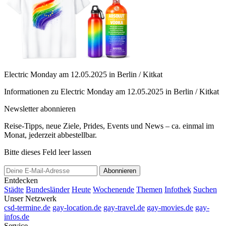
Electric Monday am 12.05.2025 in Berlin / Kitkat
Informationen zu Electric Monday am 12.05.2025 in Berlin / Kitkat
Newsletter abonnieren
Reise-Tipps, neue Ziele, Prides, Events und News – ca. einmal im
Monat, jederzeit abbestellbar.
Bitte dieses Feld leer lassen
Abonnieren
Entdecken
Städte
Bundesländer
Heute
Wochenende
Themen
Infothek
Suchen
Unser Netzwerk
csd-termine.de
gay-location.de
gay-travel.de
gay-movies.de
gay-
infos.de
Service