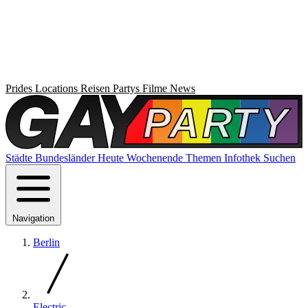
Prides
Locations
Reisen
Partys
Filme
News
Städte
Bundesländer
Heute
Wochenende
Themen
Infothek
Suchen
Navigation
Berlin
Electric