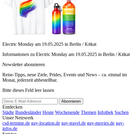
Electric Monday am 19.05.2025 in Berlin / Kitkat
Informationen zu Electric Monday am 19.05.2025 in Berlin / Kitkat
Newsletter abonnieren
Reise-Tipps, neue Ziele, Prides, Events und News – ca. einmal im
Monat, jederzeit abbestellbar.
Bitte dieses Feld leer lassen
Abonnieren
Entdecken
Städte
Bundesländer
Heute
Wochenende
Themen
Infothek
Suchen
Unser Netzwerk
csd-termine.de
gay-location.de
gay-travel.de
gay-movies.de
gay-
infos.de
Service