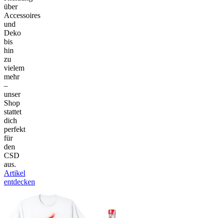
über
Accessoires
und
Deko
bis
hin
zu
vielem
mehr
–
unser
Shop
stattet
dich
perfekt
für
den
CSD
aus.
Artikel
entdecken