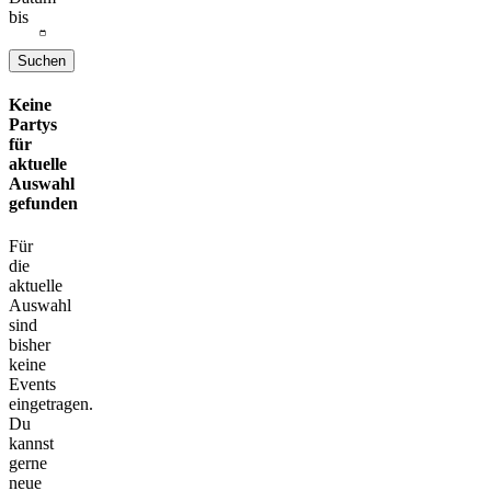
bis
Suchen
Keine
Partys
für
aktuelle
Auswahl
gefunden
Für
die
aktuelle
Auswahl
sind
bisher
keine
Events
eingetragen.
Du
kannst
gerne
neue