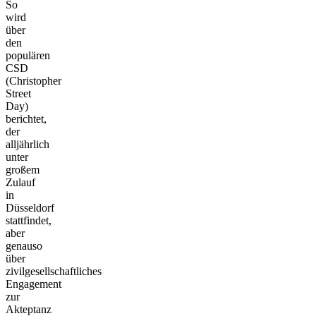
So
wird
über
den
populären
CSD
(Christopher
Street
Day)
berichtet,
der
alljährlich
unter
großem
Zulauf
in
Düsseldorf
stattfindet,
aber
genauso
über
zivilgesellschaftliches
Engagement
zur
Akteptanz