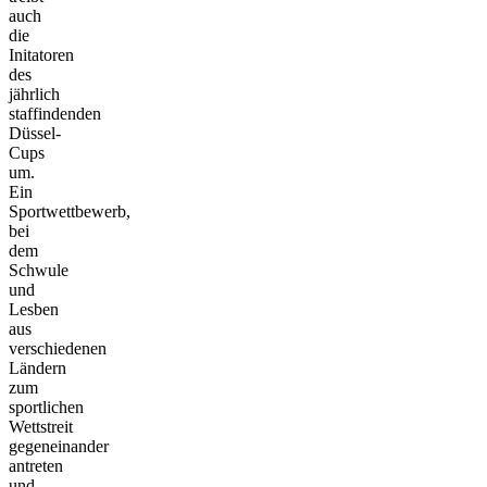
auch
die
Initatoren
des
jährlich
staffindenden
Düssel-
Cups
um.
Ein
Sportwettbewerb,
bei
dem
Schwule
und
Lesben
aus
verschiedenen
Ländern
zum
sportlichen
Wettstreit
gegeneinander
antreten
und