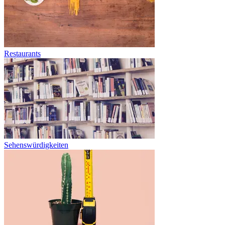
Restaurants
Sehenswürdigkeiten