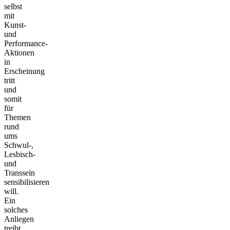
selbst
mit
Kunst-
und
Performance-
Aktionen
in
Erscheinung
tritt
und
somit
für
Themen
rund
ums
Schwul-,
Lesbisch-
und
Transsein
sensibilisieren
will.
Ein
solches
Anliegen
treibt