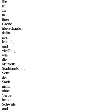
Sie
ist
zwar
in
ihrer
Größe
überschaubar,
dafür
aber
lebendig
und
vielfältig,
wie
die
offizielle
Stadttourismus-
Seite
der
Stadt
nicht
ohne
Verve
betont.
Schwule
und