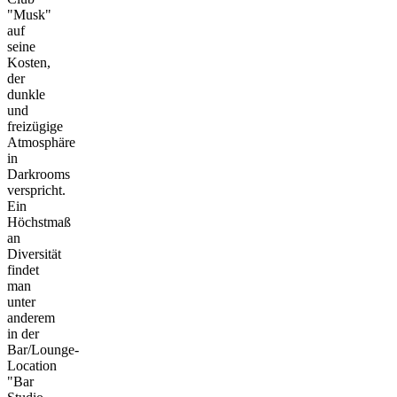
"Musk"
auf
seine
Kosten,
der
dunkle
und
freizügige
Atmosphäre
in
Darkrooms
verspricht.
Ein
Höchstmaß
an
Diversität
findet
man
unter
anderem
in der
Bar/Lounge-
Location
"Bar