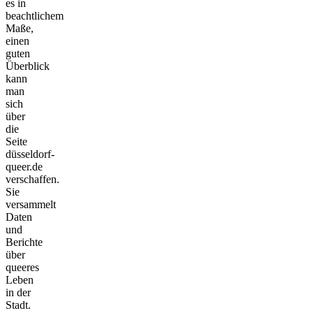
es in
beachtlichem
Maße,
einen
guten
Überblick
kann
man
sich
über
die
Seite
düsseldorf-
queer.de
verschaffen.
Sie
versammelt
Daten
und
Berichte
über
queeres
Leben
in der
Stadt.