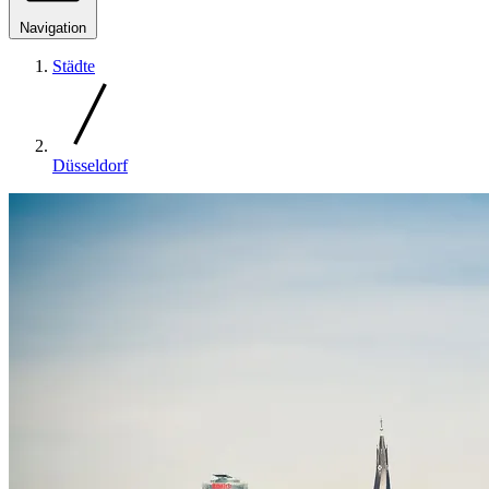
Navigation
Städte
Düsseldorf