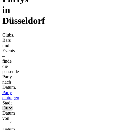
in
Düsseldorf
Clubs,
Bars
und
Events
–
finde
die
passende
Party
nach
Datum.
Party
eintragen
Stadt
Datum
von
Datum