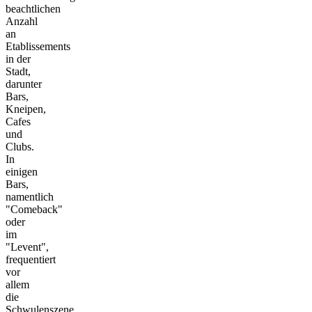
beachtlichen
Anzahl
an
Etablissements
in der
Stadt,
darunter
Bars,
Kneipen,
Cafes
und
Clubs.
In
einigen
Bars,
namentlich
"Comeback"
oder
im
"Levent",
frequentiert
vor
allem
die
Schwulenszene.