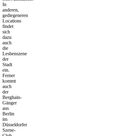
In
anderen,
gediegeneren
Locations
findet
sich
dazu
auch
die
Lesbenszene
der
Stadt
ein.
Ferner
kommt
auch
der
Berghain-
Gänger
aus
Berlin
im
Düsseldorfer
Szene-
Club