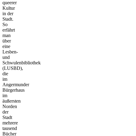
queerer
Kultur
in der
Stadt.
So
erfährt
man
über
eine
Lesben-
und
Schwulenbibliothek
(LUSBD),
die
im
Angermunder
Bürgerhaus
im
äußersten
Norden
der
Stadt
mehrere
tausend
Bücher