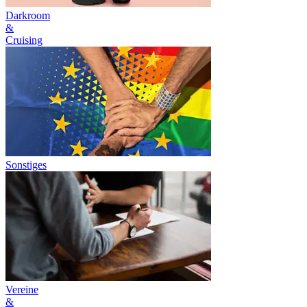
Darkroom
&
Cruising
Sonstiges
Vereine
&