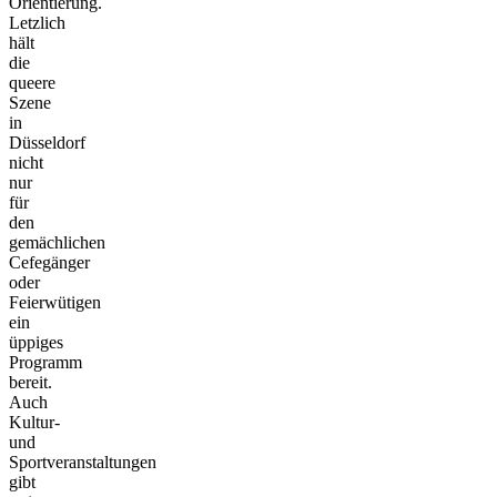
Orientierung.
Letzlich
hält
die
queere
Szene
in
Düsseldorf
nicht
nur
für
den
gemächlichen
Cefegänger
oder
Feierwütigen
ein
üppiges
Programm
bereit.
Auch
Kultur-
und
Sportveranstaltungen
gibt