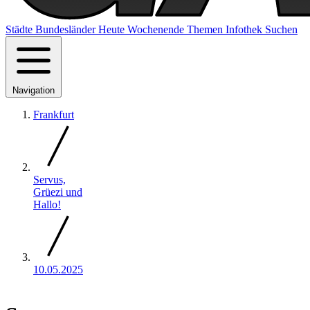
Städte
Bundesländer
Heute
Wochenende
Themen
Infothek
Suchen
Navigation
Frankfurt
Servus,
Grüezi und
Hallo!
10.05.2025