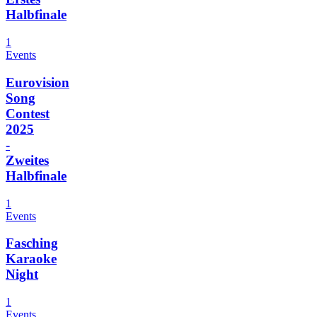
Halbfinale
1
Events
Eurovision
Song
Contest
2025
-
Zweites
Halbfinale
1
Events
Fasching
Karaoke
Night
1
Events