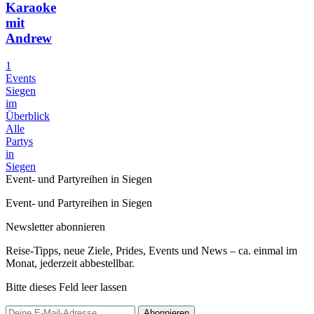
Karaoke
mit
Andrew
1
Events
Siegen
im
Überblick
Alle
Partys
in
Siegen
Event- und Partyreihen in Siegen
Event- und Partyreihen in Siegen
Newsletter abonnieren
Reise-Tipps, neue Ziele, Prides, Events und News – ca. einmal im
Monat, jederzeit abbestellbar.
Bitte dieses Feld leer lassen
Abonnieren