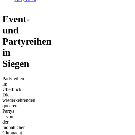
Event-
und
Partyreihen
in
Siegen
Partyreihen
im
Überblick:
Die
wiederkehrenden
queeren
Partys
– von
der
monatlichen
Clubnacht