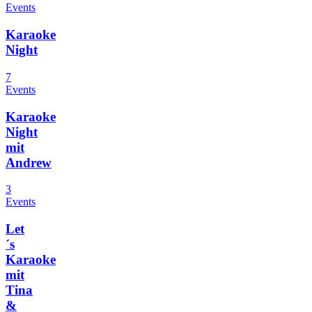
Events
Karaoke
Night
7
Events
Karaoke
Night
mit
Andrew
3
Events
Let
´s
Karaoke
mit
Tina
&