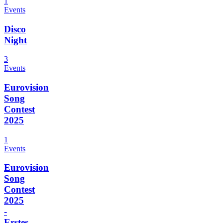
1
Events
Disco
Night
3
Events
Eurovision
Song
Contest
2025
1
Events
Eurovision
Song
Contest
2025
-
Erstes