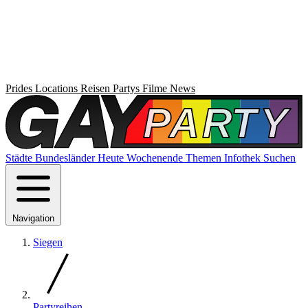
Prides
Locations
Reisen
Partys
Filme
News
Städte
Bundesländer
Heute
Wochenende
Themen
Infothek
Suchen
Navigation
Siegen
Partyreihen