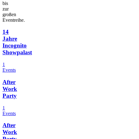
bis
zur
großen
Eventreihe.
14
Jahre
Incognito
Showpalast
1
Events
After
Work
Party
1
Events
After
Work
Party