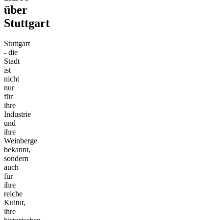
über
Stuttgart
Stuttgart
- die
Stadt
ist
nicht
nur
für
ihre
Industrie
und
ihre
Weinberge
bekannt,
sondern
auch
für
ihre
reiche
Kultur,
ihre