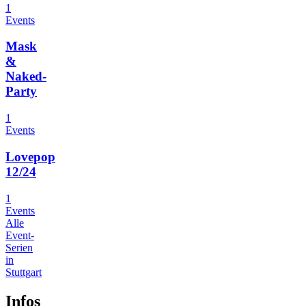
1
Events
Mask
&
Naked-
Party
1
Events
Lovepop
12/24
1
Events
Alle
Event-
Serien
in
Stuttgart
Infos