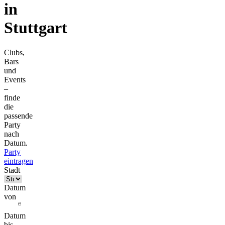
in
Stuttgart
Clubs,
Bars
und
Events
–
finde
die
passende
Party
nach
Datum.
Party
eintragen
Stadt
Datum
von
Datum
bis