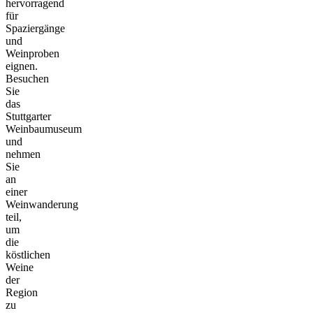
hervorragend
für
Spaziergänge
und
Weinproben
eignen.
Besuchen
Sie
das
Stuttgarter
Weinbaumuseum
und
nehmen
Sie
an
einer
Weinwanderung
teil,
um
die
köstlichen
Weine
der
Region
zu