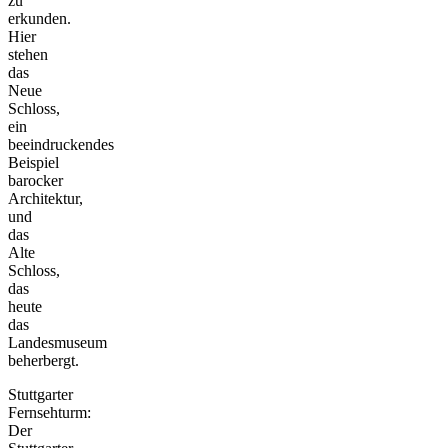
zu
erkunden.
Hier
stehen
das
Neue
Schloss,
ein
beeindruckendes
Beispiel
barocker
Architektur,
und
das
Alte
Schloss,
das
heute
das
Landesmuseum
beherbergt.
Stuttgarter
Fernsehturm:
Der