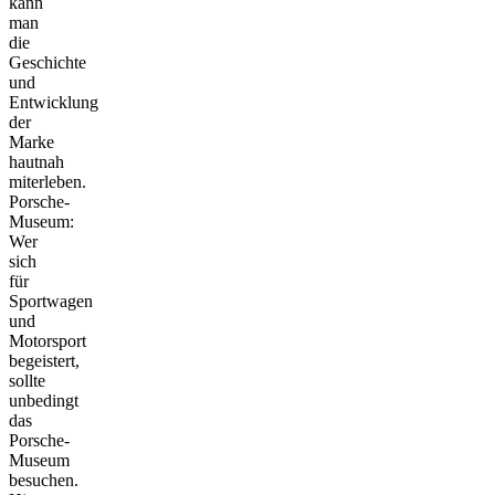
kann
man
die
Geschichte
und
Entwicklung
der
Marke
hautnah
miterleben.
Porsche-
Museum:
Wer
sich
für
Sportwagen
und
Motorsport
begeistert,
sollte
unbedingt
das
Porsche-
Museum
besuchen.