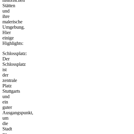
historischen
Stätten
und
ihre
malerische
Umgebung.
Hier
einige
Highlights:
Schlossplatz:
Der
Schlossplatz
ist
der
zentrale
Platz
Stuttgarts
und
ein
guter
Ausgangspunkt,
um
die
Stadt