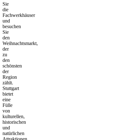
Sie
die
Fachwerkhäuser
und
besuchen
Sie
den
Weihnachtsmarkt,
der
zu
den
schönsten
der
Region
zählt.
Stuttgart
bietet
eine
Fülle
von
kulturellen,
historischen
und
natürlichen
Attraktionen,