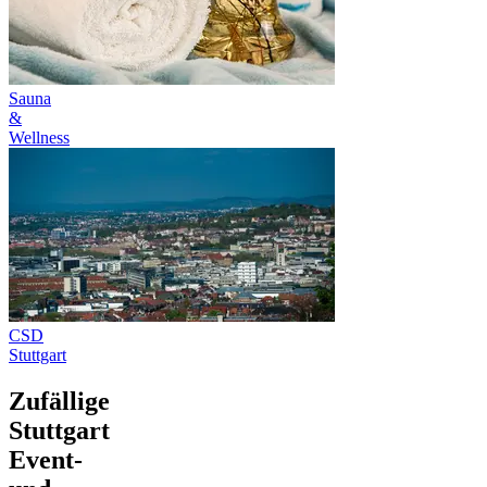
Sauna
&
Wellness
CSD
Stuttgart
Zufällige
Stuttgart
Event-