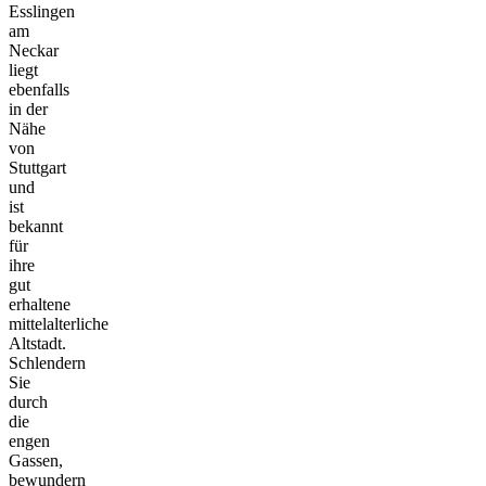
Esslingen
am
Neckar
liegt
ebenfalls
in der
Nähe
von
Stuttgart
und
ist
bekannt
für
ihre
gut
erhaltene
mittelalterliche
Altstadt.
Schlendern
Sie
durch
die
engen
Gassen,
bewundern