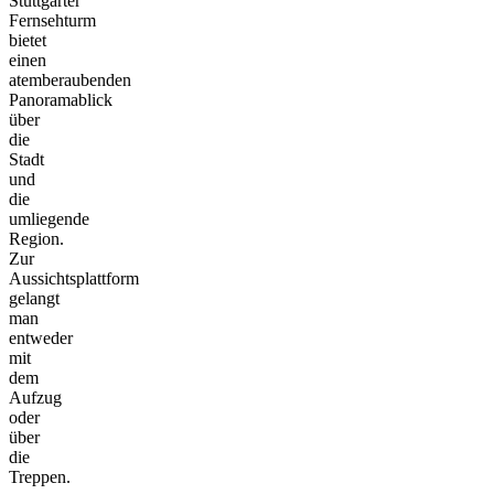
Stuttgarter
Fernsehturm
bietet
einen
atemberaubenden
Panoramablick
über
die
Stadt
und
die
umliegende
Region.
Zur
Aussichtsplattform
gelangt
man
entweder
mit
dem
Aufzug
oder
über
die
Treppen.