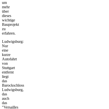
um
mehr
über
dieses
wichtige
Bauprojekt
zu
erfahren.
Ludwigsburg:
Nur
eine
kurze
Autofahrt
von
Stuttgart
entfernt
liegt
das
Barockschloss
Ludwigsburg,
das
auch
das
"Versailles