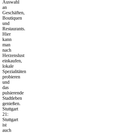
Auswahl
an
Geschäften,
Boutiquen
und
Restaurants.
Hier
kann
man
nach
Herzenslust
einkaufen,
lokale
Spezialitäten
probieren
und
das
pulsierende
Stadtleben
genießen.
Stuttgart
21:
Stuttgart
ist
auch