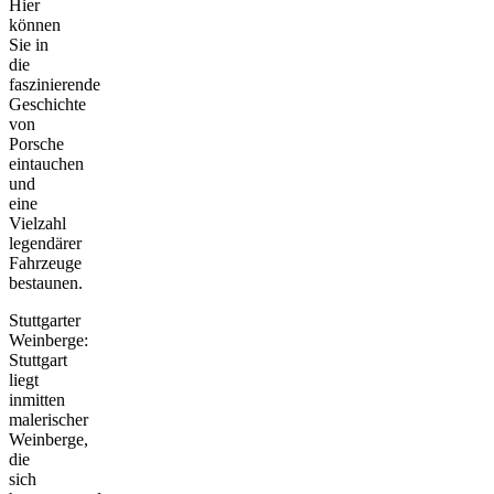
Hier
können
Sie in
die
faszinierende
Geschichte
von
Porsche
eintauchen
und
eine
Vielzahl
legendärer
Fahrzeuge
bestaunen.
Stuttgarter
Weinberge:
Stuttgart
liegt
inmitten
malerischer
Weinberge,
die
sich