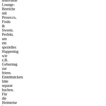
reservierte
Lounge-
Bereiche
mit
Prosecco,
Fruits
&
Sweets.
Perfekt,
um
ein
spezielles
Happening
wie
z.B.
Geburstag
zur
feiern.
Eintrittstickets
bitte
separat
buchen.
Für
die
Heimreise