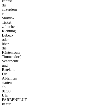
kannst
du
außerdem
ein
Shuttle-
Ticket
zubuchen:
Richtung
Lübeck
oder
über
die
Küstenroute
Timmendorf,
Scharbeutz
und
Ratekau.
Die
Abfahrten
starten
ab
01:00
Uhr.
FARBENFLUT
ist für