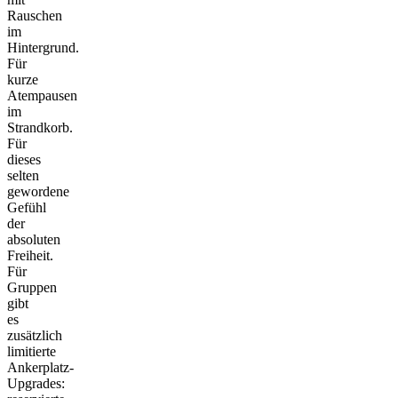
Rauschen
im
Hintergrund.
Für
kurze
Atempausen
im
Strandkorb.
Für
dieses
selten
gewordene
Gefühl
der
absoluten
Freiheit.
Für
Gruppen
gibt
es
zusätzlich
limitierte
Ankerplatz-
Upgrades: