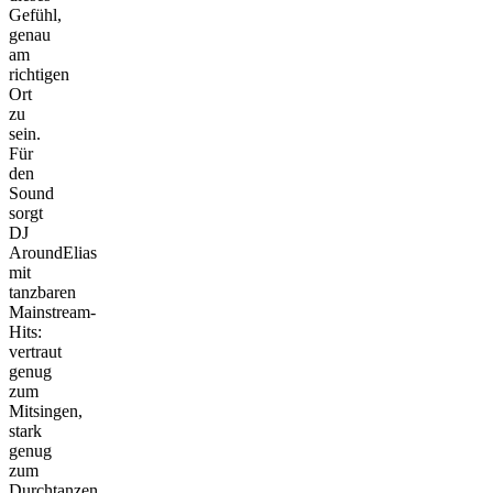
Gefühl,
genau
am
richtigen
Ort
zu
sein.
Für
den
Sound
sorgt
DJ
AroundElias
mit
tanzbaren
Mainstream-
Hits:
vertraut
genug
zum
Mitsingen,
stark
genug
zum
Durchtanzen.