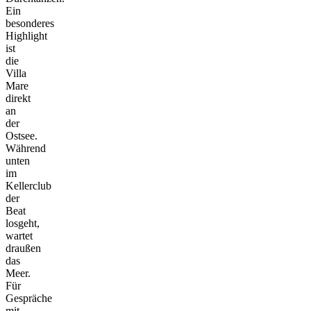
Ein
besonderes
Highlight
ist
die
Villa
Mare
direkt
an
der
Ostsee.
Während
unten
im
Kellerclub
der
Beat
losgeht,
wartet
draußen
das
Meer.
Für
Gespräche
mit