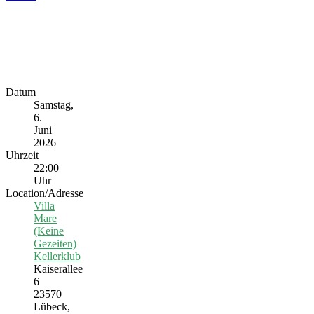
Datum
Samstag,
6.
Juni
2026
Uhrzeit
22:00
Uhr
Location/Adresse
Villa
Mare
(Keine
Gezeiten)
Kellerklub
Kaiserallee
6
23570
Lübeck,