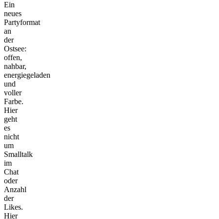
Ein
neues
Partyformat
an
der
Ostsee:
offen,
nahbar,
energiegeladen
und
voller
Farbe.
Hier
geht
es
nicht
um
Smalltalk
im
Chat
oder
Anzahl
der
Likes.
Hier