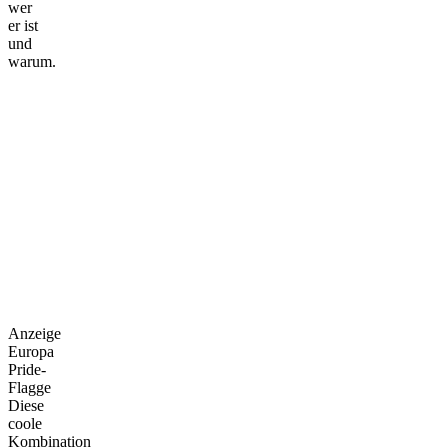
wer
er ist
und
warum.
Anzeige
Europa
Pride-
Flagge
Diese
coole
Kombination