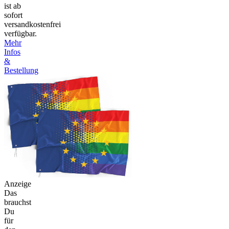
ist ab
sofort
versandkostenfrei
verfügbar.
Mehr
Infos
&
Bestellung
Anzeige
Das
brauchst
Du
für