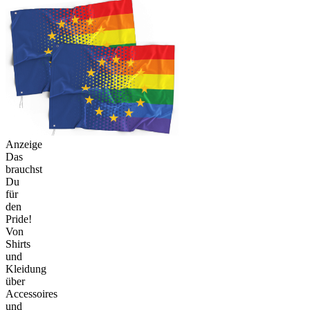
Anzeige
Das
brauchst
Du
für
den
Pride!
Von
Shirts
und
Kleidung
über
Accessoires
und