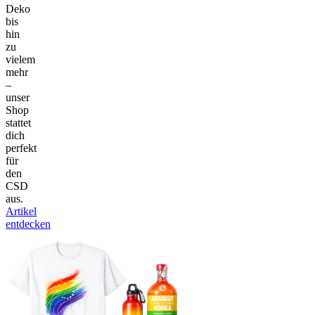
Deko
bis
hin
zu
vielem
mehr
–
unser
Shop
stattet
dich
perfekt
für
den
CSD
aus.
Artikel
entdecken