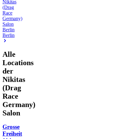
Nikitas
(Drag
Race
Germany)
Salon
Berlin
Berlin
Alle
Locations
der
Nikitas
(Drag
Race
Germany)
Salon
Grosse
Freiheit