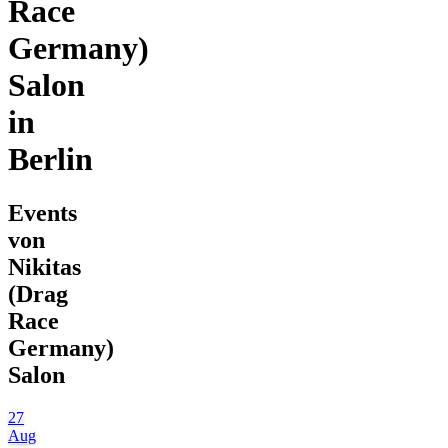
Race
Germany)
Salon
in
Berlin
Events
von
Nikitas
(Drag
Race
Germany)
Salon
27
Aug