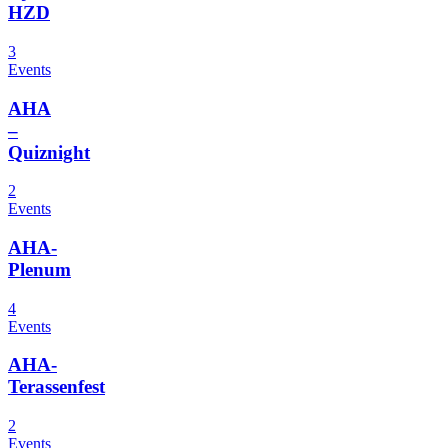
HZD
3
Events
AHA
–
Quiznight
2
Events
AHA-
Plenum
4
Events
AHA-
Terassenfest
2
Events