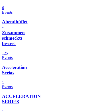
6
Events
Abendbüffet
-
Zusammen
schmeckts
besser!
125
Events
Acceleration
Serias
1
Events
ACCELERATION
SERIES