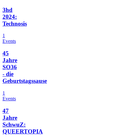
3hd
2024:
Technosis
1
Events
45
Jahre
SO36
- die
Geburtstagssause
1
Events
47
Jahre
SchwuZ:
QUEERTOPIA