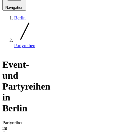
Navigation
Berlin
Partyreihen
Event-
und
Partyreihen
in
Berlin
Partyreihen
im