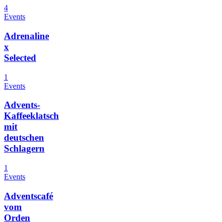
4
Events
Adrenaline
x
Selected
1
Events
Advents-
Kaffeeklatsch
mit
deutschen
Schlagern
1
Events
Adventscafé
vom
Orden