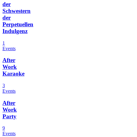
der
Schwestern
der
Perpetuellen
Indulgenz
1
Events
After
Work
Karaoke
3
Events
After
Work
Party
9
Events