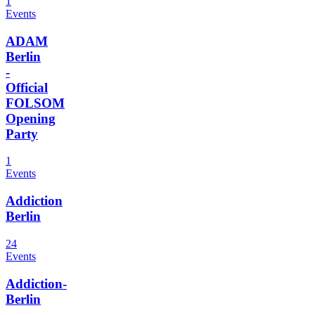
1
Events
ADAM
Berlin
-
Official
FOLSOM
Opening
Party
1
Events
Addiction
Berlin
24
Events
Addiction-
Berlin