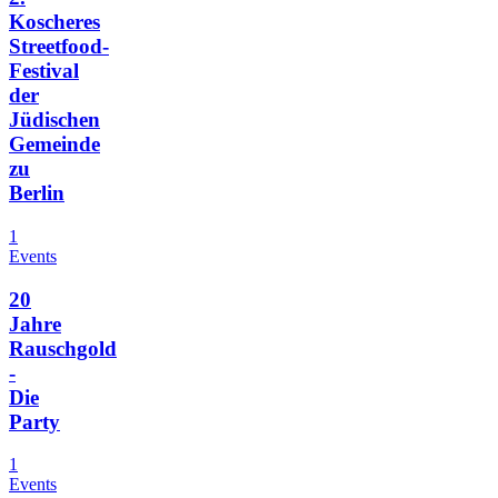
Koscheres
Streetfood-
Festival
der
Jüdischen
Gemeinde
zu
Berlin
1
Events
20
Jahre
Rauschgold
-
Die
Party
1
Events