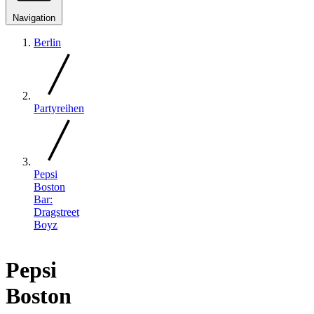
Navigation
Berlin
Partyreihen
Pepsi
Boston
Bar:
Dragstreet
Boyz
Pepsi
Boston