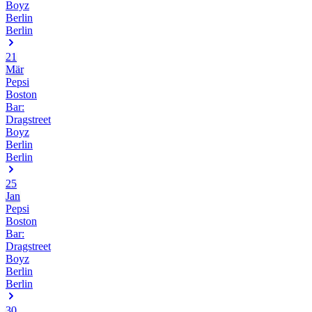
Boyz
Berlin
Berlin
21
Mär
Pepsi
Boston
Bar:
Dragstreet
Boyz
Berlin
Berlin
25
Jan
Pepsi
Boston
Bar:
Dragstreet
Boyz
Berlin
Berlin
30