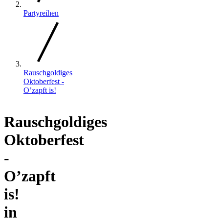
Partyreihen
Rauschgoldiges
Oktoberfest -
O’zapft is!
Rauschgoldiges
Oktoberfest
-
O’zapft
is!
in