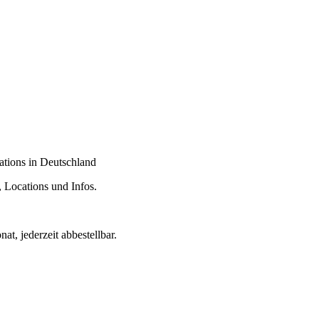
tions in Deutschland
, Locations und Infos.
t, jederzeit abbestellbar.