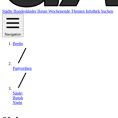
Städte
Bundesländer
Heute
Wochenende
Themen
Infothek
Suchen
Navigation
Berlin
Partyreihen
Säule:
Butoh
Night