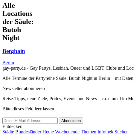
Alle
Locations
der Säule:
Butoh
Night
Berghain
Berlin
gay-party.de - Gay Partys, Lesbian, Queer und LGBT Clubs und Loca
Alle Termine der Partyreihe Säule: Butoh Night in Berlin – mit Daten
Newsletter abonnieren
Reise-Tipps, neue Ziele, Prides, Events und News – ca. einmal im Mona
Bitte dieses Feld leer lassen
Abonnieren
Entdecken
Städte
Bundesländer
Heute
Wochenende
Themen
Infothek
Suchen