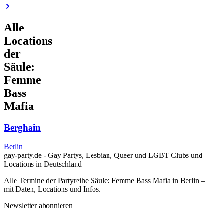
Alle
Locations
der
Säule:
Femme
Bass
Mafia
Berghain
Berlin
gay-party.de - Gay Partys, Lesbian, Queer und LGBT Clubs und
Locations in Deutschland
Alle Termine der Partyreihe Säule: Femme Bass Mafia in Berlin –
mit Daten, Locations und Infos.
Newsletter abonnieren