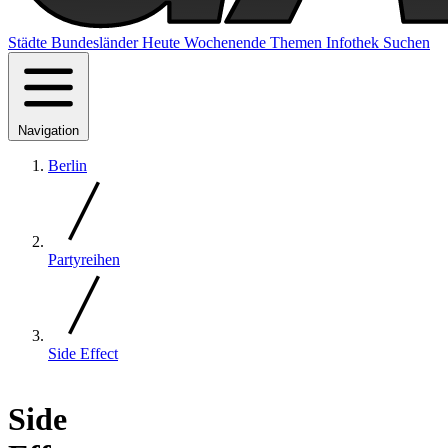
Städte
Bundesländer
Heute
Wochenende
Themen
Infothek
Suchen
Navigation
Berlin
Partyreihen
Side Effect
Side