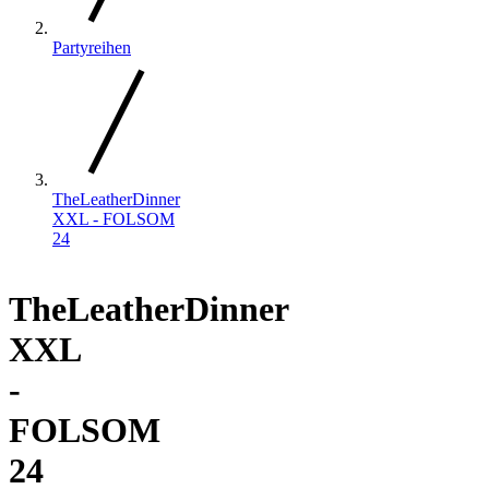
Partyreihen
TheLeatherDinner
XXL - FOLSOM
24
TheLeatherDinner
XXL
-
FOLSOM
24