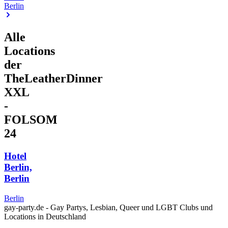
Berlin
Alle
Locations
der
TheLeatherDinner
XXL
-
FOLSOM
24
Hotel
Berlin,
Berlin
Berlin
gay-party.de - Gay Partys, Lesbian, Queer und LGBT Clubs und
Locations in Deutschland