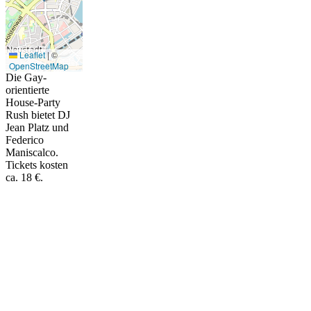
Leaflet
|
©
OpenStreetMap
Die Gay-
orientierte
House-Party
Rush bietet DJ
Jean Platz und
Federico
Maniscalco.
Tickets kosten
ca. 18 €.