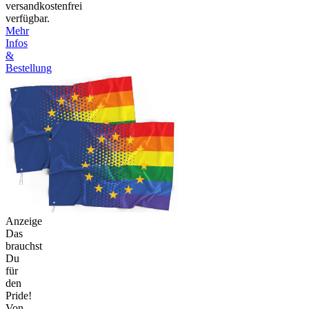
versandkostenfrei
verfügbar.
Mehr
Infos
&
Bestellung
Anzeige
Das
brauchst
Du
für
den
Pride!
Von