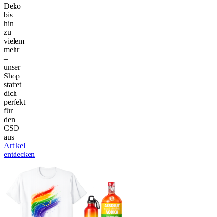
Deko
bis
hin
zu
vielem
mehr
–
unser
Shop
stattet
dich
perfekt
für
den
CSD
aus.
Artikel
entdecken