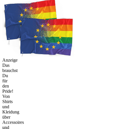
Anzeige
Das
brauchst
Du
für
den
Pride!
Von
Shirts
und
Kleidung
über
Accessoires
und