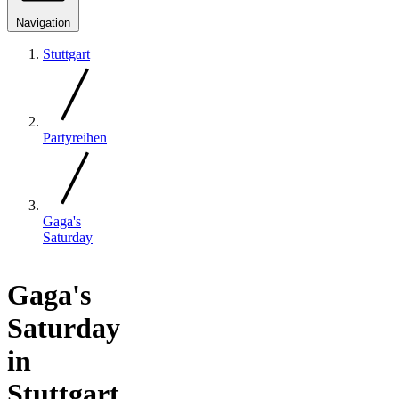
Navigation
Stuttgart
Partyreihen
Gaga's
Saturday
Gaga's
Saturday
in
Stuttgart