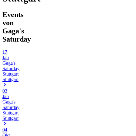
Events
von
Gaga's
Saturday
17
Jan
Gaga's
Saturday
Stuttgart
Stuttgart
03
Jan
Gaga's
Saturday
Stuttgart
Stuttgart
04
Okt