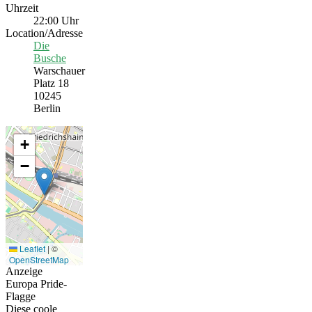
Uhrzeit
22:00 Uhr
Location/Adresse
Die
Busche
Warschauer
Platz 18
10245
Berlin
+
−
Leaflet
|
©
OpenStreetMap
Anzeige
Europa Pride-
Flagge
Diese coole