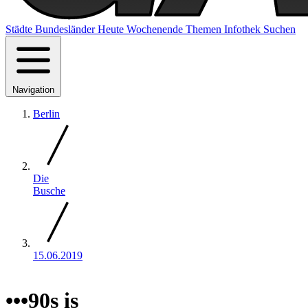
Städte
Bundesländer
Heute
Wochenende
Themen
Infothek
Suchen
Navigation
Berlin
Die
Busche
15.06.2019
•••90s is