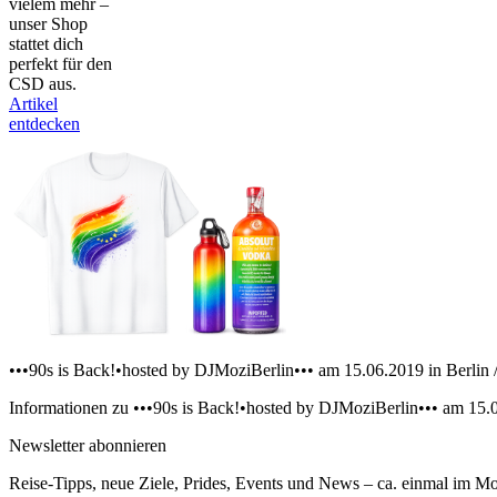
vielem mehr –
unser Shop
stattet dich
perfekt für den
CSD aus.
Artikel
entdecken
•••90s is Back!•hosted by DJMoziBerlin••• am 15.06.2019 in Berlin 
Informationen zu •••90s is Back!•hosted by DJMoziBerlin••• am 15.0
Newsletter abonnieren
Reise-Tipps, neue Ziele, Prides, Events und News – ca. einmal im Mona