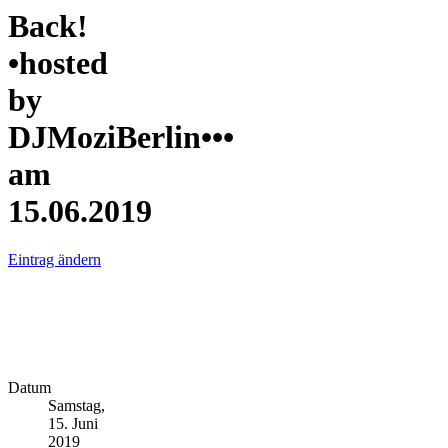
Back!
•hosted
by
DJMoziBerlin•••
am
15.06.2019
Eintrag ändern
Datum
Samstag,
15. Juni
2019