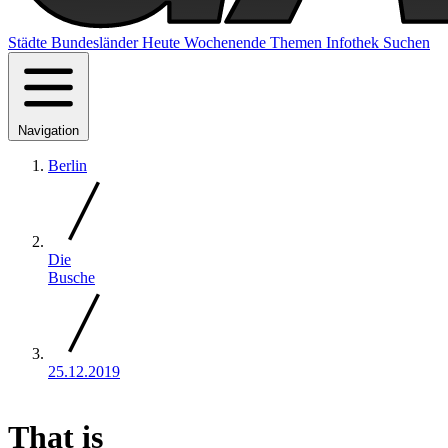
Städte
Bundesländer
Heute
Wochenende
Themen
Infothek
Suchen
Navigation
Berlin
Die
Busche
25.12.2019
That is