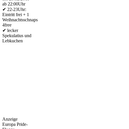
ab 22:00Uhr
✔ 22-23Uhr:
Eintritt frei + 1
Weihnachtsschnaps
4free
✔ lecker
Spekulatius und
Lebkuchen
Anzeige
Europa Pride-