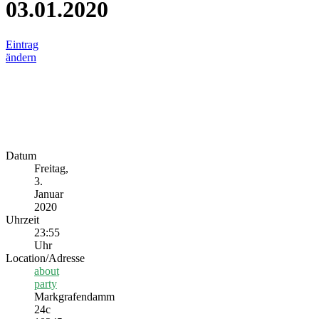
03.01.2020
Eintrag
ändern
Datum
Freitag,
3.
Januar
2020
Uhrzeit
23:55
Uhr
Location/Adresse
about
party
Markgrafendamm
24c