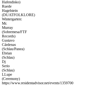
Hafendisko)
Ruede
Hagelstein
(DUATFOLKLORE)
Wintergarten:
Mr.
Murray
(Sobremesa/FTF
Records)
Gustavo
Cárdenas
(Schlau/Panea)
Ebrian
(Schlau)
Dj
Serio
(Schlau)
LLupe
(Ceremony)
https://www.residentadvisor.net/events/1359700