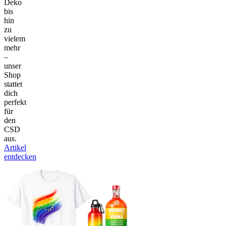
Deko
bis
hin
zu
vielem
mehr
–
unser
Shop
stattet
dich
perfekt
für
den
CSD
aus.
Artikel
entdecken