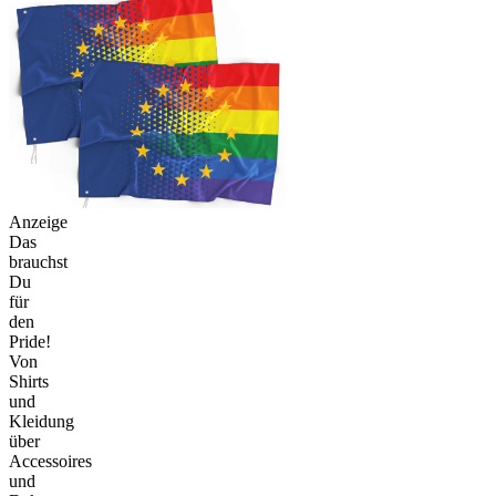
Anzeige
Das
brauchst
Du
für
den
Pride!
Von
Shirts
und
Kleidung
über
Accessoires
und