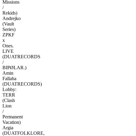
Missions
/
Rekids)
Andrejko
(Vault
Series)
ZPKF
x
Ones.
LIVE
(DUATRECORDS
/
BIPØLAR.)
Amin
Fallaha
(DUATRECORDS)
Lobby:
TERR
(Clash
Lion
/
Permanent
Vacation)
Argia
(DUATFOLKLORE,