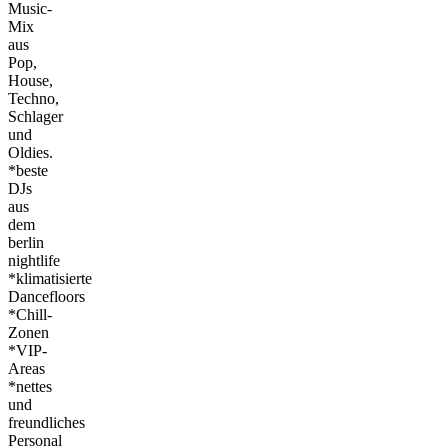
Music-
Mix
aus
Pop,
House,
Techno,
Schlager
und
Oldies.
*beste
DJs
aus
dem
berlin
nightlife
*klimatisierte
Dancefloors
*Chill-
Zonen
*VIP-
Areas
*nettes
und
freundliches
Personal