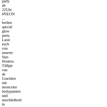
party
ab
22Uhr
#NEON
...
berlins
special
glow
party.
Lasst
euch
von
unserer
Star-
Hostess
Tüllpje
van
de
Grachten
mit
neoncolor
bodypainten
und
anschließend
in