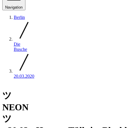
Navigation
Berlin
Die
Busche
20.03.2020
ツ
NEON
ツ