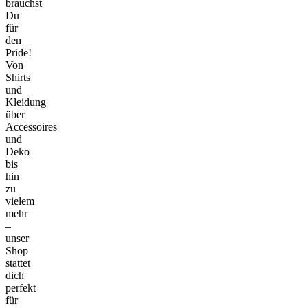
brauchst
Du
für
den
Pride!
Von
Shirts
und
Kleidung
über
Accessoires
und
Deko
bis
hin
zu
vielem
mehr
–
unser
Shop
stattet
dich
perfekt
für