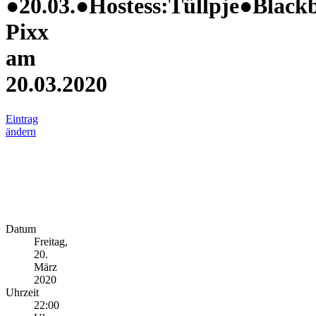
●20.03.●Hostess:Tüllpje●Black
Pixx
am
20.03.2020
Eintrag
ändern
Datum
Freitag,
20.
März
2020
Uhrzeit
22:00