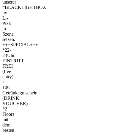
unserer
#BLACKLIGHTBOX
by
Li-
Pixx
in
Szene
setzen.
+++SPECIAL+++
*22-
23Uhr
EINTRITT
FREI
(free
entry)
+
10€
Getränkegutschein
(DRINK
VOUCHER)
*2
Floors
mit
dem
besten