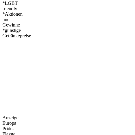
*LGBT
friendly
*Aktionen
und
Gewinne
*günstige
Getränkepreise
Anzeige
Europa
Pride-
Flagge