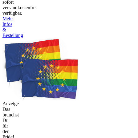
sofort
versandkostenfrei
verfügbar.
Mehr
Infos
&
Bestellung
Anzeige
Das
brauchst
Du
für
den
Pride!