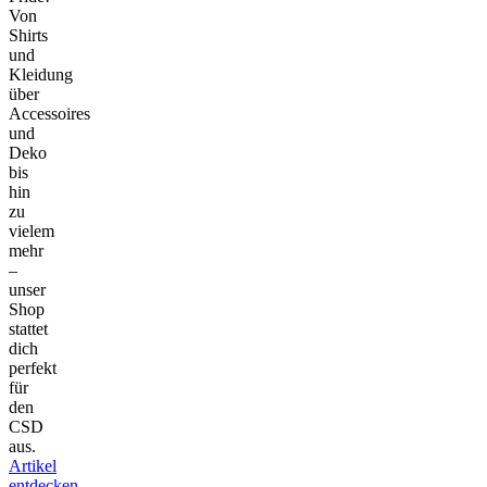
Von
Shirts
und
Kleidung
über
Accessoires
und
Deko
bis
hin
zu
vielem
mehr
–
unser
Shop
stattet
dich
perfekt
für
den
CSD
aus.
Artikel
entdecken