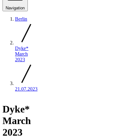
Navigation
Berlin
Dyke*
March
2023
21.07.2023
Dyke*
March
2023