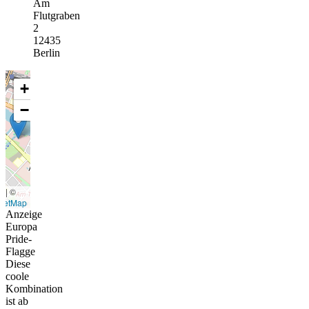
Am
Flutgraben
2
12435
Berlin
+
−
t
|
©
eetMap
Anzeige
Europa
Pride-
Flagge
Diese
coole
Kombination
ist ab