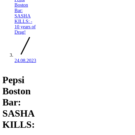
Boston
Bar:
SASHA
KILLS: -
10 years of
Drag!
24.08.2023
Pepsi
Boston
Bar:
SASHA
KILLS: