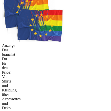
Anzeige
Das
brauchst
Du
für
den
Pride!
Von
Shirts
und
Kleidung
über
Accessoires
und
Deko