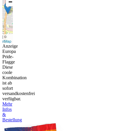
−
t
|
©
eetMap
Anzeige
Europa
Pride-
Flagge
Diese
coole
Kombination
ist ab
sofort
versandkostenfrei
verfügbar.
Mehr
Infos
&
Bestellung