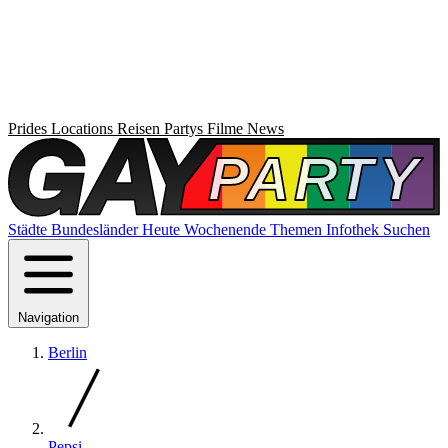
Prides
Locations
Reisen
Partys
Filme
News
Städte
Bundesländer
Heute
Wochenende
Themen
Infothek
Suchen
Navigation
Berlin
Pepsi