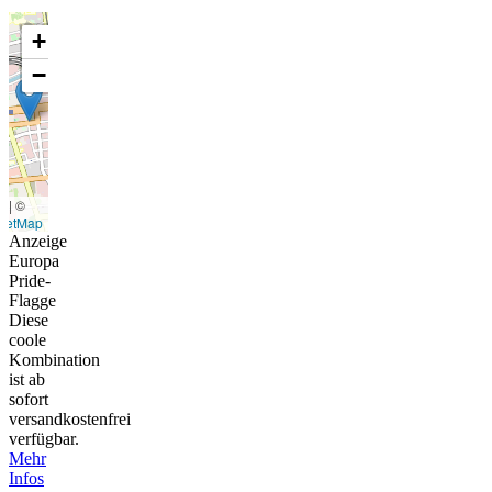
+
−
t
|
©
eetMap
Anzeige
Europa
Pride-
Flagge
Diese
coole
Kombination
ist ab
sofort
versandkostenfrei
verfügbar.
Mehr
Infos