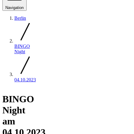
Navigation
Berlin
BINGO
Night
04.10.2023
BINGO
Night
am
04.10.2023