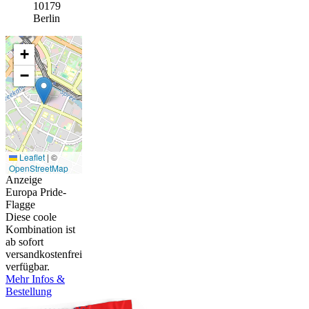
10179
Berlin
+
−
Leaflet
|
©
OpenStreetMap
Anzeige
Europa Pride-
Flagge
Diese coole
Kombination ist
ab sofort
versandkostenfrei
verfügbar.
Mehr Infos &
Bestellung