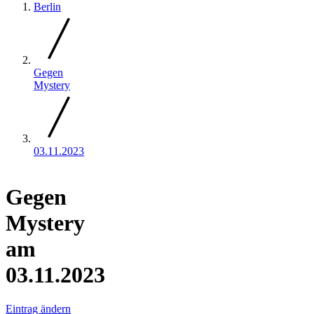
Berlin
Gegen
Mystery
03.11.2023
Gegen
Mystery
am
03.11.2023
Eintrag ändern