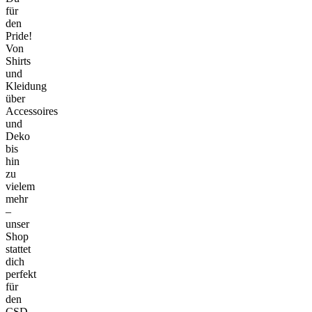
für
den
Pride!
Von
Shirts
und
Kleidung
über
Accessoires
und
Deko
bis
hin
zu
vielem
mehr
–
unser
Shop
stattet
dich
perfekt
für
den
CSD