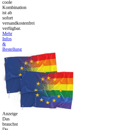
coole
Kombination
ist ab
sofort
versandkostenfrei
verfügbar.
Mehr
Infos
&
Bestellung
Anzeige
Das
brauchst
Du