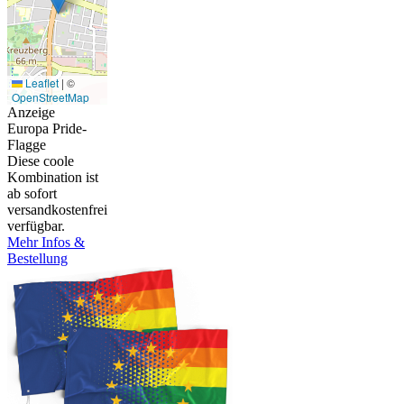
Leaflet
|
©
OpenStreetMap
Anzeige
Europa Pride-
Flagge
Diese coole
Kombination ist
ab sofort
versandkostenfrei
verfügbar.
Mehr Infos &
Bestellung