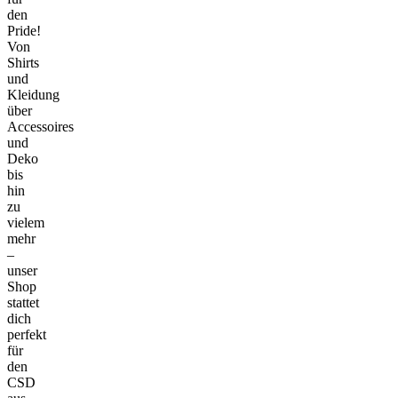
den
Pride!
Von
Shirts
und
Kleidung
über
Accessoires
und
Deko
bis
hin
zu
vielem
mehr
–
unser
Shop
stattet
dich
perfekt
für
den
CSD