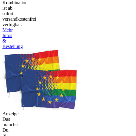
Kombination
ist ab
sofort
versandkostenfrei
verfügbar.
Mehr
Infos
&
Bestellung
Anzeige
Das
brauchst
Du
für