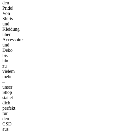
den
Pride!
Von
Shirts
und
Kleidung
über
Accessoires
und
Deko
bis
hin
zu
vielem
mehr
–
unser
Shop
stattet
dich
perfekt
für
den
CSD
aus.