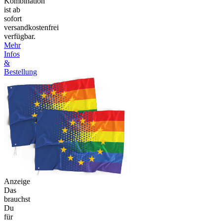
Kombination
ist ab
sofort
versandkostenfrei
verfügbar.
Mehr
Infos
&
Bestellung
Anzeige
Das
brauchst
Du
für