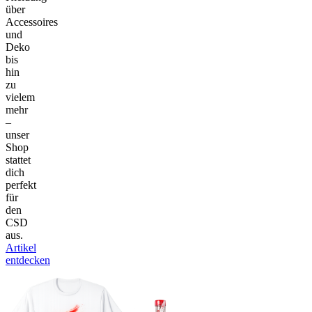
über
Accessoires
und
Deko
bis
hin
zu
vielem
mehr
–
unser
Shop
stattet
dich
perfekt
für
den
CSD
aus.
Artikel
entdecken