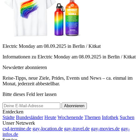
Electric Monday am 08.09.2025 in Berlin / Kitkat
Informationen zu Electric Monday am 08.09.2025 in Berlin / Kitkat
Newsletter abonnieren
Reise-Tipps, neue Ziele, Prides, Events und News – ca. einmal im
Monat, jederzeit abbestellbar.
Bitte dieses Feld leer lassen
Abonnieren
Entdecken
Städte
Bundesländer
Heute
Wochenende
Themen
Infothek
Suchen
Unser Netzwerk
csd-termine.de
gay-location.de
gay-travel.de
gay-movies.de
gay-
infos.de
Service