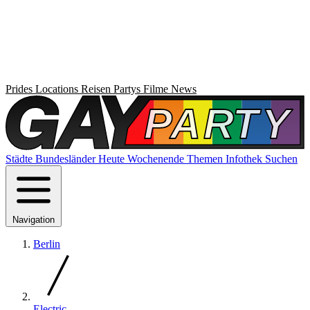
Prides
Locations
Reisen
Partys
Filme
News
Städte
Bundesländer
Heute
Wochenende
Themen
Infothek
Suchen
Navigation
Berlin
Electric