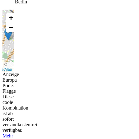
Berlin
+
−
t
|
©
eetMap
Anzeige
Europa
Pride-
Flagge
Diese
coole
Kombination
ist ab
sofort
versandkostenfrei
verfügbar.
Mehr