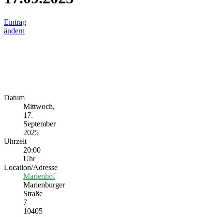
Eintrag
ändern
Datum
Mittwoch,
17.
September
2025
Uhrzeit
20:00
Uhr
Location/Adresse
Marienhof
Marienburger
Straße
7
10405