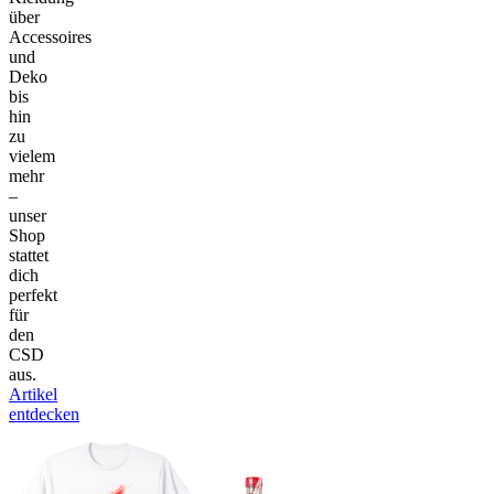
über
Accessoires
und
Deko
bis
hin
zu
vielem
mehr
–
unser
Shop
stattet
dich
perfekt
für
den
CSD
aus.
Artikel
entdecken