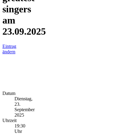
singers
am
23.09.2025
Eintrag
ändern
Datum
Dienstag,
23.
September
2025
Uhrzeit
19:30
Uhr