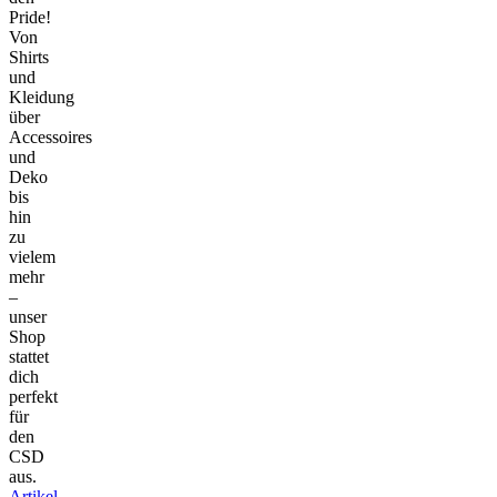
Pride!
Von
Shirts
und
Kleidung
über
Accessoires
und
Deko
bis
hin
zu
vielem
mehr
–
unser
Shop
stattet
dich
perfekt
für
den
CSD
aus.
Artikel