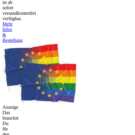
ist ab
sofort
versandkostenfrei
verfügbar.
Mehr
Infos
&
Bestellung
Anzeige
Das
brauchst
Du
für
den