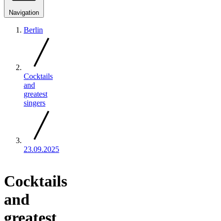
Navigation
Berlin
Cocktails
and
greatest
singers
23.09.2025
Cocktails
and
greatest