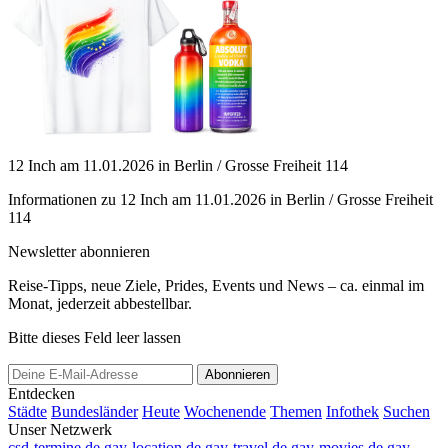
12 Inch am 11.01.2026 in Berlin / Grosse Freiheit 114
Informationen zu 12 Inch am 11.01.2026 in Berlin / Grosse Freiheit
114
Newsletter abonnieren
Reise-Tipps, neue Ziele, Prides, Events und News – ca. einmal im
Monat, jederzeit abbestellbar.
Bitte dieses Feld leer lassen
Abonnieren
Entdecken
Städte
Bundesländer
Heute
Wochenende
Themen
Infothek
Suchen
Unser Netzwerk
csd-termine.de
gay-location.de
gay-travel.de
gay-movies.de
gay-