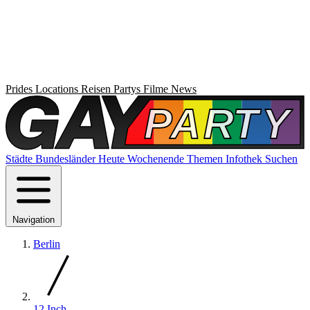
Prides
Locations
Reisen
Partys
Filme
News
Städte
Bundesländer
Heute
Wochenende
Themen
Infothek
Suchen
Navigation
Berlin
12 Inch