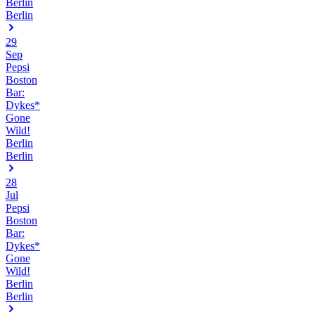
Berlin
Berlin
29
Sep
Pepsi
Boston
Bar:
Dykes*
Gone
Wild!
Berlin
Berlin
28
Jul
Pepsi
Boston
Bar:
Dykes*
Gone
Wild!
Berlin
Berlin