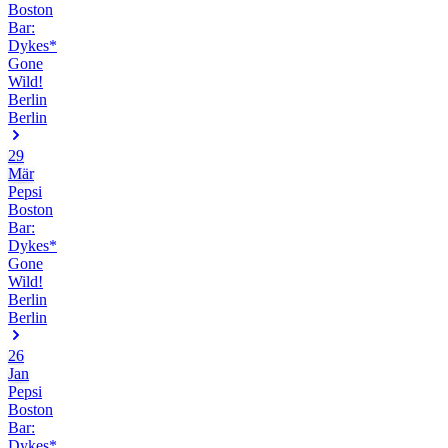
Boston
Bar:
Dykes*
Gone
Wild!
Berlin
Berlin
29
Mär
Pepsi
Boston
Bar:
Dykes*
Gone
Wild!
Berlin
Berlin
26
Jan
Pepsi
Boston
Bar:
Dykes*