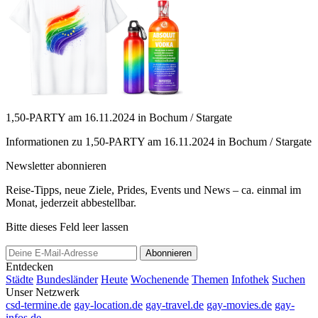
1,50-PARTY am 16.11.2024 in Bochum / Stargate
Informationen zu 1,50-PARTY am 16.11.2024 in Bochum / Stargate
Newsletter abonnieren
Reise-Tipps, neue Ziele, Prides, Events und News – ca. einmal im
Monat, jederzeit abbestellbar.
Bitte dieses Feld leer lassen
Abonnieren
Entdecken
Städte
Bundesländer
Heute
Wochenende
Themen
Infothek
Suchen
Unser Netzwerk
csd-termine.de
gay-location.de
gay-travel.de
gay-movies.de
gay-
infos.de