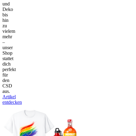
und
Deko
bis
hin
zu
vielem
mehr
–
unser
Shop
stattet
dich
perfekt
für
den
CSD
aus.
Artikel
entdecken