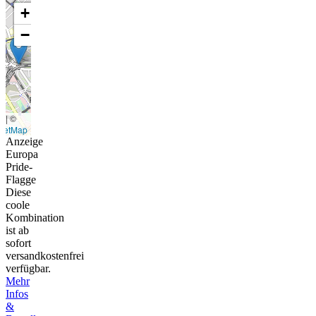
+
−
t
|
©
eetMap
Anzeige
Europa
Pride-
Flagge
Diese
coole
Kombination
ist ab
sofort
versandkostenfrei
verfügbar.
Mehr
Infos
&