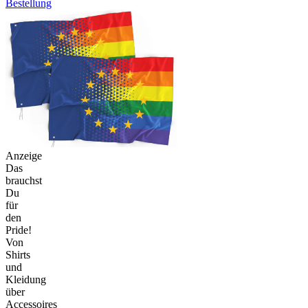
Bestellung
Anzeige
Das
brauchst
Du
für
den
Pride!
Von
Shirts
und
Kleidung
über
Accessoires