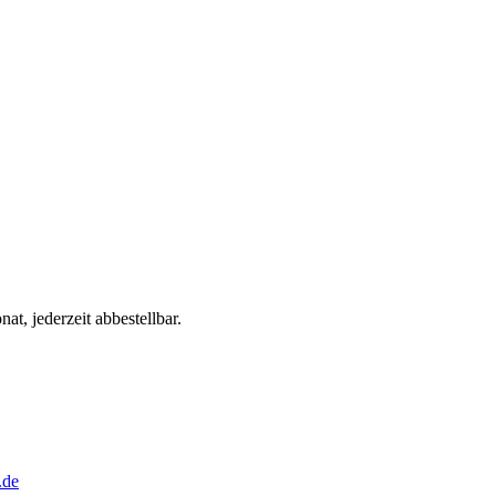
t, jederzeit abbestellbar.
.de