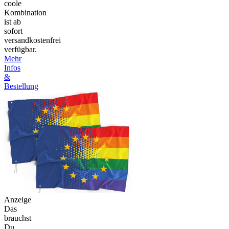
coole
Kombination
ist ab
sofort
versandkostenfrei
verfügbar.
Mehr
Infos
&
Bestellung
Anzeige
Das
brauchst
Du