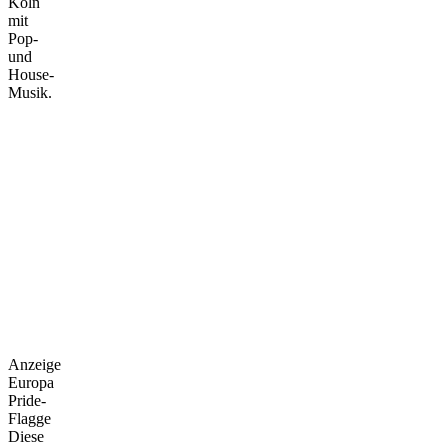
Köln
mit
Pop-
und
House-
Musik.
Anzeige
Europa
Pride-
Flagge
Diese