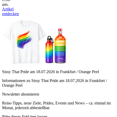
aus.
Artikel
entdecken
Sissy That Pride am 18.07.2026 in Frankfurt / Orange Peel
Informationen zu Sissy That Pride am 18.07.2026 in Frankfurt /
Orange Peel
Newsletter abonnieren
Reise-Tipps, neue Ziele, Prides, Events und News – ca. einmal im
Monat, jederzeit abbestellbar.
Bitte dieses Feld leer lassen