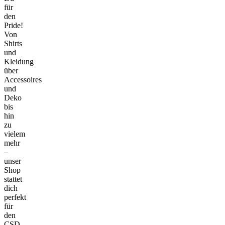
für
den
Pride!
Von
Shirts
und
Kleidung
über
Accessoires
und
Deko
bis
hin
zu
vielem
mehr
–
unser
Shop
stattet
dich
perfekt
für
den
CSD