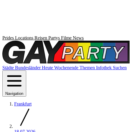
Prides
Locations
Reisen
Partys
Filme
News
Städte
Bundesländer
Heute
Wochenende
Themen
Infothek
Suchen
Navigation
Frankfurt
18.07.2026