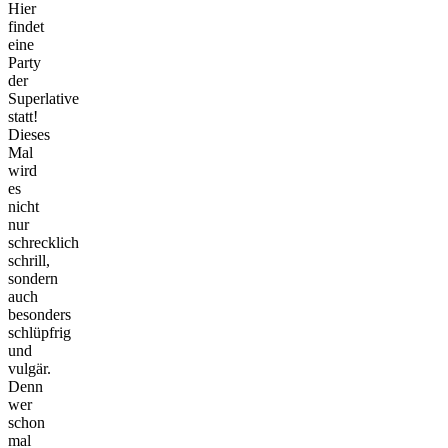
Hier
findet
eine
Party
der
Superlative
statt!
Dieses
Mal
wird
es
nicht
nur
schrecklich
schrill,
sondern
auch
besonders
schlüpfrig
und
vulgär.
Denn
wer
schon
mal