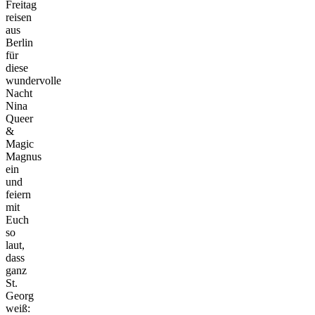
Freitag
reisen
aus
Berlin
für
diese
wundervolle
Nacht
Nina
Queer
&
Magic
Magnus
ein
und
feiern
mit
Euch
so
laut,
dass
ganz
St.
Georg
weiß: