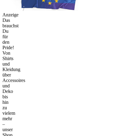
Anzeige
Das
brauchst
Du
für
den
Pride!
Von
Shirts
und
Kleidung
über
Accessoires
und
Deko
bis
hin
zu
vielem
mehr
–
unser
Shop