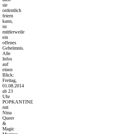
sie
ordentlich
feiern
kann,
ist
mittlerweile
ein
offenes
Geheimnis.
Alle
Infos
auf
einen
Blick:
Freitag,
01.08.2014
ab 23
Uhr
POPKANTINE
mit
Nina
Queer
&
Magic