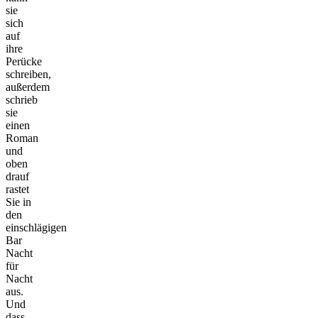
sie
sich
auf
ihre
Perücke
schreiben,
außerdem
schrieb
sie
einen
Roman
und
oben
drauf
rastet
Sie in
den
einschlägigen
Bar
Nacht
für
Nacht
aus.
Und
dass