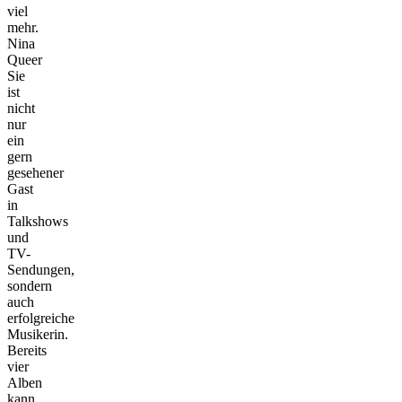
viel
mehr.
Nina
Queer
Sie
ist
nicht
nur
ein
gern
gesehener
Gast
in
Talkshows
und
TV-
Sendungen,
sondern
auch
erfolgreiche
Musikerin.
Bereits
vier
Alben
kann