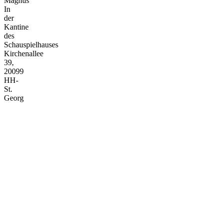
Magnus
In
der
Kantine
des
Schauspielhauses
Kirchenallee
39,
20099
HH-
St.
Georg