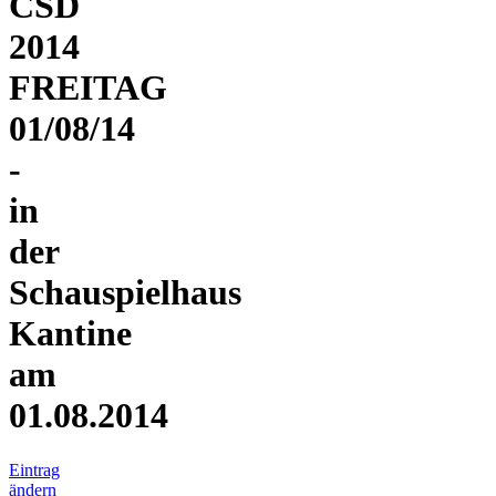
CSD
2014
FREITAG
01/08/14
-
in
der
Schauspielhaus
Kantine
am
01.08.2014
Eintrag
ändern