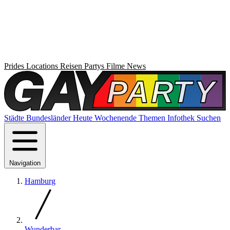
Prides
Locations
Reisen
Partys
Filme
News
Städte
Bundesländer
Heute
Wochenende
Themen
Infothek
Suchen
Navigation
Hamburg
Wunderbar