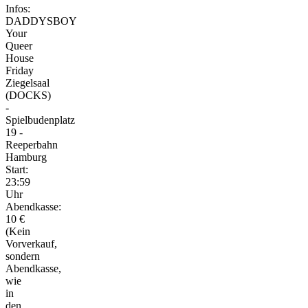
Infos:
DADDYSBOY
Your
Queer
House
Friday
Ziegelsaal
(DOCKS)
-
Spielbudenplatz
19 -
Reeperbahn
Hamburg
Start:
23:59
Uhr
Abendkasse:
10 €
(Kein
Vorverkauf,
sondern
Abendkasse,
wie
in
den