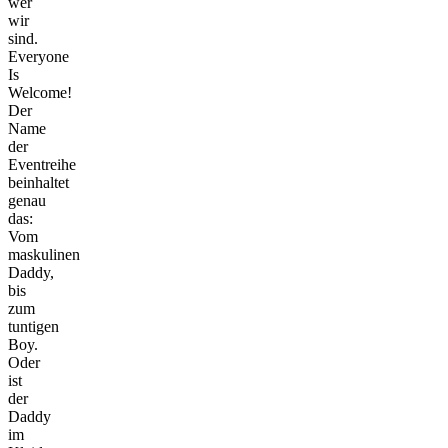
wer
wir
sind.
Everyone
Is
Welcome!
Der
Name
der
Eventreihe
beinhaltet
genau
das:
Vom
maskulinen
Daddy,
bis
zum
tuntigen
Boy.
Oder
ist
der
Daddy
im