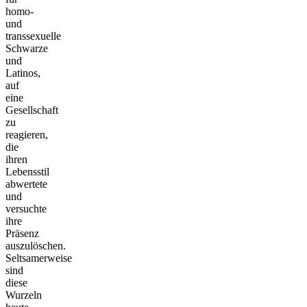
homo-
und
transsexuelle
Schwarze
und
Latinos,
auf
eine
Gesellschaft
zu
reagieren,
die
ihren
Lebensstil
abwertete
und
versuchte
ihre
Präsenz
auszulöschen.
Seltsamerweise
sind
diese
Wurzeln