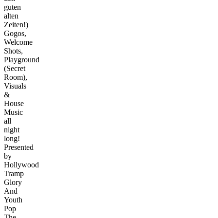
guten
alten
Zeiten!)
Gogos,
Welcome
Shots,
Playground
(Secret
Room),
Visuals
&
House
Music
all
night
long!
Presented
by
Hollywood
Tramp
Glory
And
Youth
Pop
The