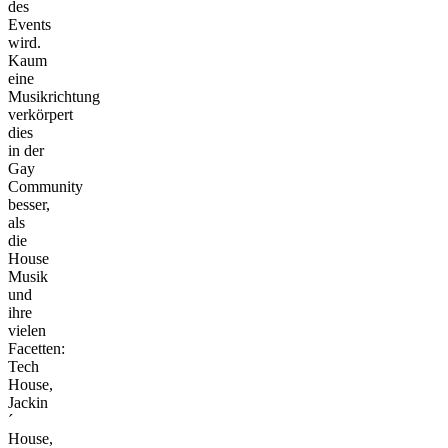
des
Events
wird.
Kaum
eine
Musikrichtung
verkörpert
dies
in der
Gay
Community
besser,
als
die
House
Musik
und
ihre
vielen
Facetten:
Tech
House,
Jackin
´
House,