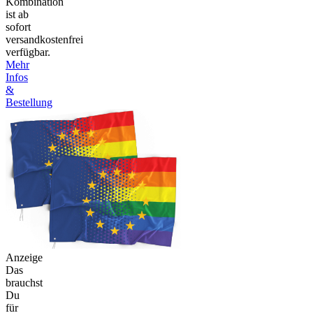
Kombination
ist ab
sofort
versandkostenfrei
verfügbar.
Mehr
Infos
&
Bestellung
Anzeige
Das
brauchst
Du
für