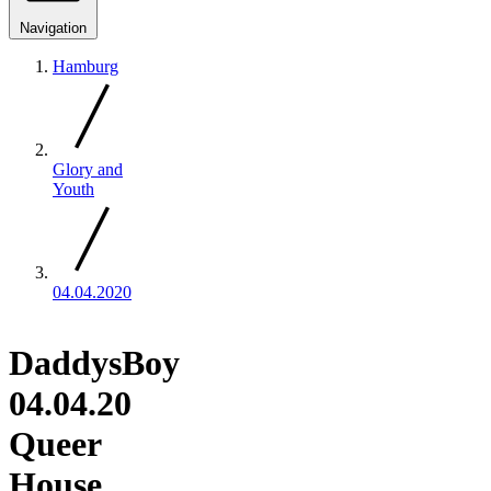
Navigation
Hamburg
Glory and
Youth
04.04.2020
DaddysBoy
04.04.20
Queer
House