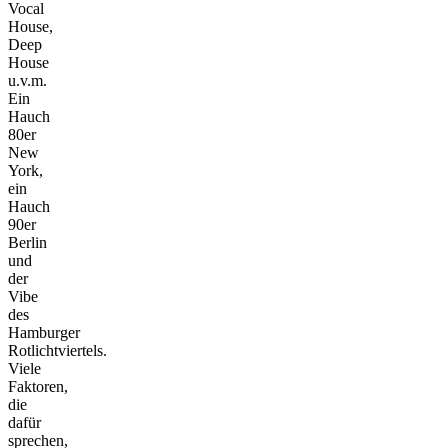
Vocal
House,
Deep
House
u.v.m.
Ein
Hauch
80er
New
York,
ein
Hauch
90er
Berlin
und
der
Vibe
des
Hamburger
Rotlichtviertels.
Viele
Faktoren,
die
dafür
sprechen,