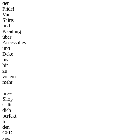
den
Pride!
Von
Shirts
und
Kleidung
über
Accessoires
und
Deko
bis
hin
zu
vielem
mehr
–
unser
Shop
stattet
dich
perfekt
für
den
CSD
aus.