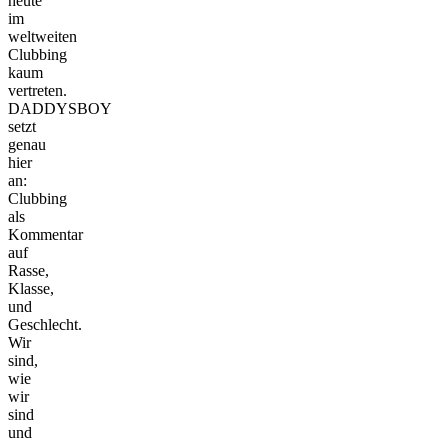
heute
im
weltweiten
Clubbing
kaum
vertreten.
DADDYSBOY
setzt
genau
hier
an:
Clubbing
als
Kommentar
auf
Rasse,
Klasse,
und
Geschlecht.
Wir
sind,
wie
wir
sind
und