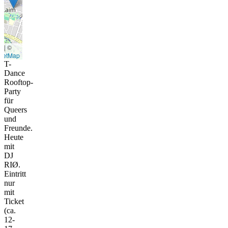
t
|
©
eetMap
T-
Dance
Rooftop-
Party
für
Queers
und
Freunde.
Heute
mit
DJ
RIØ.
Eintritt
nur
mit
Ticket
(ca.
12-