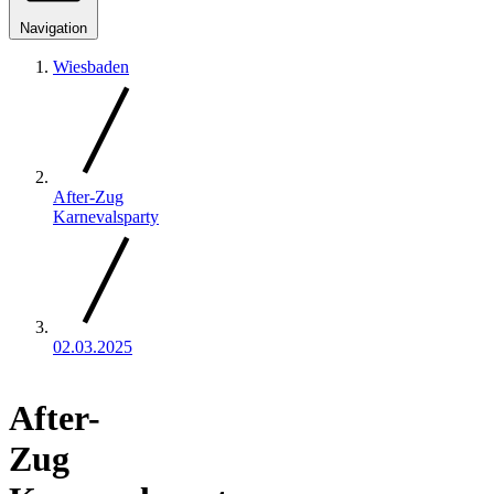
Navigation
Wiesbaden
After-Zug
Karnevalsparty
02.03.2025
After-
Zug