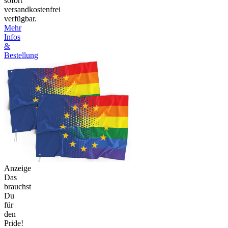
sofort
versandkostenfrei
verfügbar.
Mehr
Infos
&
Bestellung
Anzeige
Das
brauchst
Du
für
den
Pride!