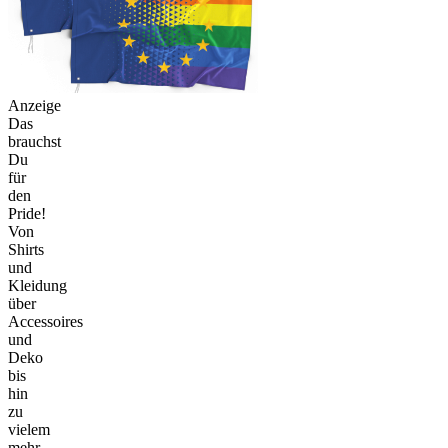
Anzeige
Das
brauchst
Du
für
den
Pride!
Von
Shirts
und
Kleidung
über
Accessoires
und
Deko
bis
hin
zu
vielem
mehr