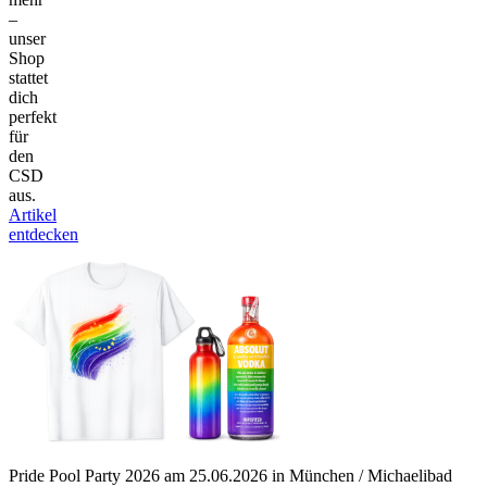
–
unser
Shop
stattet
dich
perfekt
für
den
CSD
aus.
Artikel
entdecken
Pride Pool Party 2026 am 25.06.2026 in München / Michaelibad