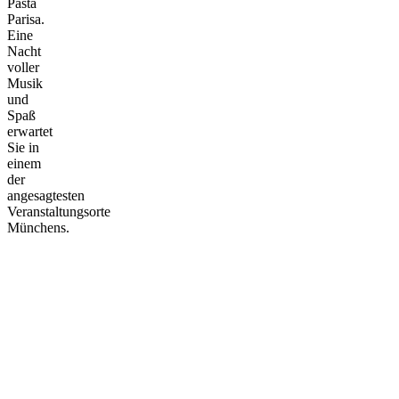
Pasta
Parisa.
Eine
Nacht
voller
Musik
und
Spaß
erwartet
Sie in
einem
der
angesagtesten
Veranstaltungsorte
Münchens.