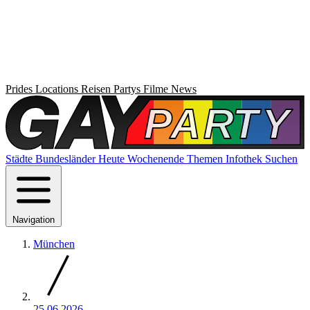
Prides
Locations
Reisen
Partys
Filme
News
Städte
Bundesländer
Heute
Wochenende
Themen
Infothek
Suchen
Navigation
München
25.06.2026