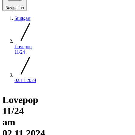
Navigation
Stuttgart
Lovepop
11/24
02.11.2024
Lovepop
11/24
am
02.11.2024