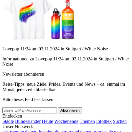
Lovepop 11/24 am 02.11.2024 in Stuttgart / White Noise
Informationen zu Lovepop 11/24 am 02.11.2024 in Stuttgart / White
Noise
Newsletter abonnieren
Reise-Tipps, neue Ziele, Prides, Events und News – ca. einmal im
Monat, jederzeit abbestellbar.
Bitte dieses Feld leer lassen
Abonnieren
Entdecken
Städte
Bundesländer
Heute
Wochenende
Themen
Infothek
Suchen
Unser Netzwerk
csd-termine.de
gay-location.de
gay-travel.de
gay-movies.de
gay-